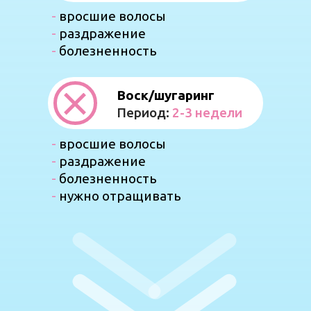
-
вросшие волосы
-
раздражение
-
болезненность
Воск/шугаринг
Период:
2-3 недели
-
вросшие волосы
-
раздражение
-
болезненность
-
нужно отращивать