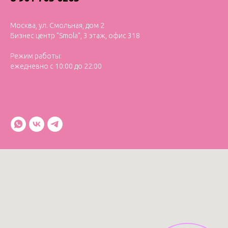
Москва, ул. Смольная, дом 2
Бизнес центр "Smola", 3 этаж, офис 318
Режим работы:
ежедневно с 10:00 до 22:00