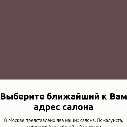
Выберите ближайший к Ва
адрес салона
В Москве представлено два наших салона. Пожалуйста,
выберите ближайший к Вам салон