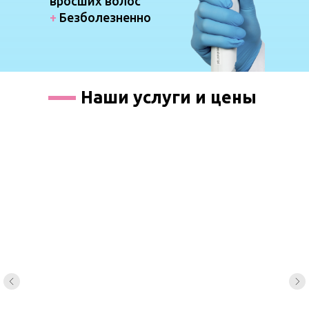
вросших волос
+
Безболезненно
Наши услуги и цены