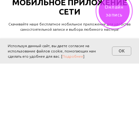
МОБИЛЬНОЕ ПРИЛОЖЕНИЕ
Онлайн
СЕТИ
запись
Скачивайте наше бесплатное мобильное приложение для удобства
самостоятельной записи и выбора любимого мастера!
Используя данный сайт, вы даете согласие на
ОТКРЫТЬ ФРАНШИЗУ
OK
использование файлов cookie, помогающих нам
сделать его удобнее для вас. [
Подробнее
]