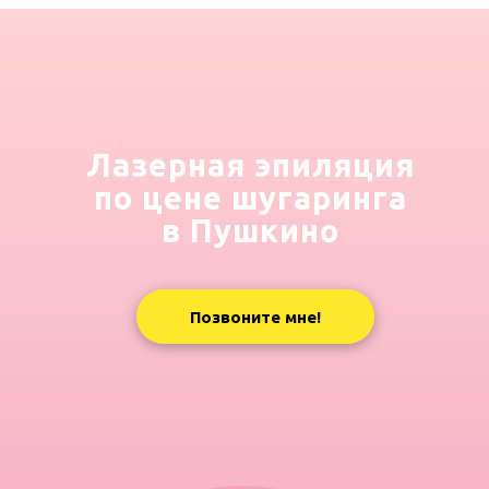
Лазерная эпиляция
по цене шугаринга
в Пушкино
Позвоните мне!