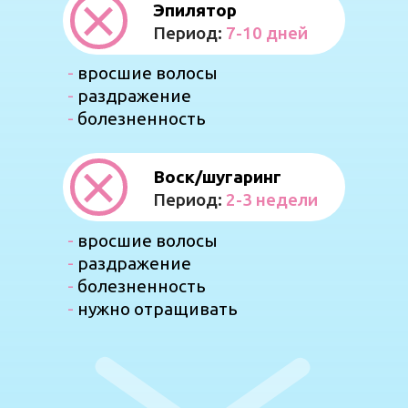
Эпилятор
Период:
7-10 дней
-
вросшие волосы
-
раздражение
-
болезненность
Воск/шугаринг
Период:
2-3 недели
-
вросшие волосы
-
раздражение
-
болезненность
-
нужно отращивать