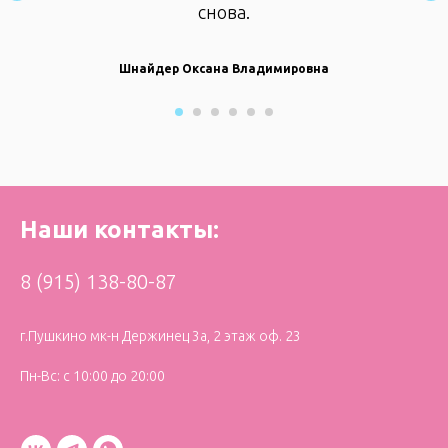
снова.
Шнайдер Оксана Владимировна
Наши контакты:
8 (915) 138-80-87
г.Пушкино мк-н Держинец 3а, 2 этаж оф. 23
Пн-Вс: с 10:00 до 20:00