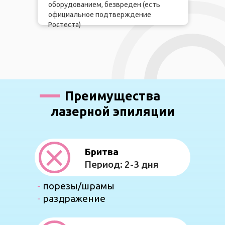
оборудованием, безвреден (есть
официальное подтверждение
Ростеста)
Преимущества
лазерной эпиляции
Бритва
Период: 2-3 дня
-
порезы/шрамы
-
раздражение